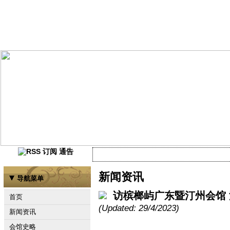
通告
当前尚未有任何资讯
新闻资讯
导航菜单
访槟榔屿广东暨汀州会馆
首页
(Updated: 29/4/2023)
新闻资讯
会馆史略