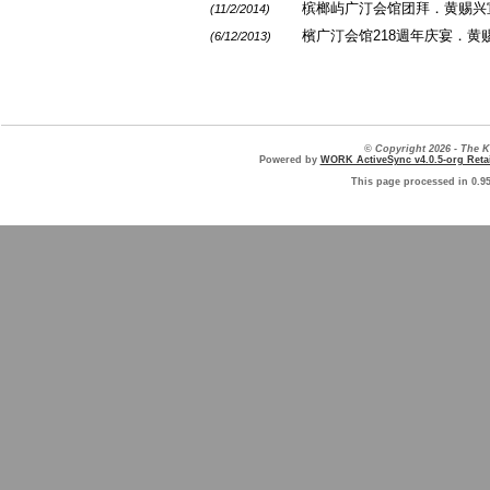
槟榔屿广汀会馆团拜．黄赐兴
(11/2/2014)
檳广汀会馆218週年庆宴．
(6/12/2013)
© Copyright 2026 - The
Powered by
WORK ActiveSync v4.0.5-org Retai
This page processed in 0.9